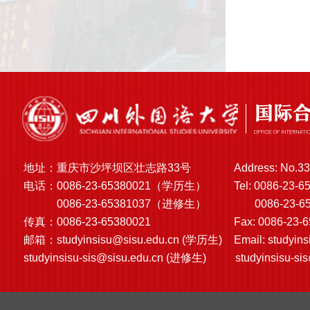
地址：重庆市沙坪坝区壮志路33号
Address: No.33
电话：0086-23-65380021（学历生）
Tel: 0086-23-6
0086-23-65381037（进修生）
0086-23-6538
传真：0086-23-65380021
Fax: 0086-23-
邮箱：
studyinsisu@sisu.edu.cn
(学历生)
Email:
studyin
studyinsisu-sis@sisu.edu.cn
(进修生)
studyinsisu-si