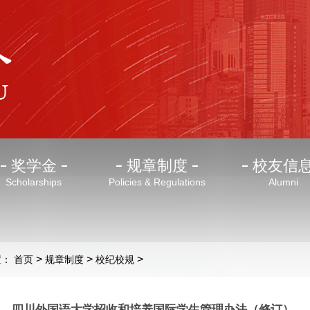
奖学金
规章制度
校友信
Scholarships
Policies & Regulations
Alumni
>
>
>
置：
首页
规章制度
校纪校规
四川外国语大学招收和培养国际学生管理办法（修订）