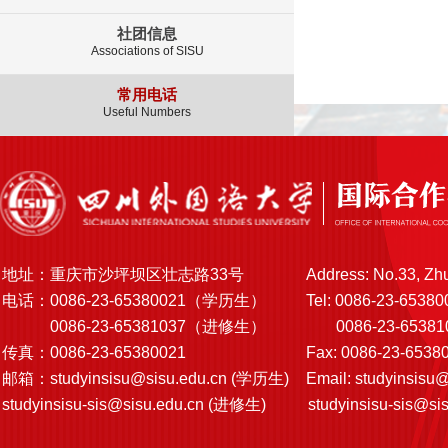
社团信息
Associations of SISU
常用电话
Useful Numbers
地址：重庆市沙坪坝区壮志路33号
Address: No.33, Zh
电话：0086-23-65380021（学历生）
Tel: 0086-23-65380
0086-23-65381037（进修生）
0086-23-6538103
传真：0086-23-65380021
Fax: 0086-23-6538
邮箱：
studyinsisu@sisu.edu.cn
(学历生)
Email:
studyinsisu@
studyinsisu-sis@sisu.edu.cn
(进修生)
studyinsisu-sis@si