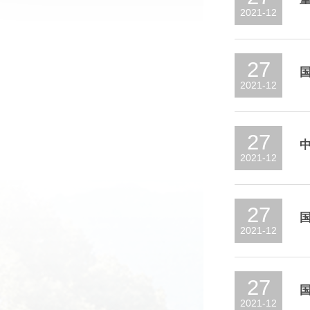
2021-12
27
2021-12
27
2021-12
27
2021-12
27
2021-12