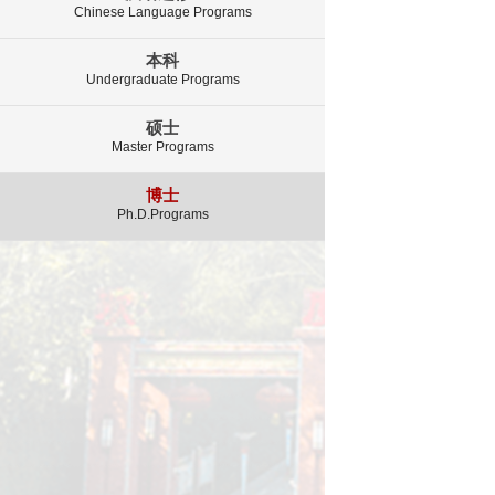
Chinese Language Programs
本科
Undergraduate Programs
硕士
Master Programs
博士
Ph.D.Programs