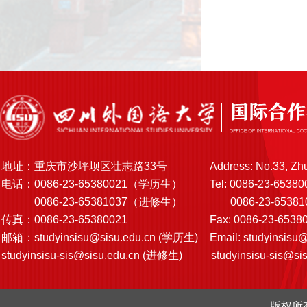
地址：重庆市沙坪坝区壮志路33号
Address: No.33, Zh
电话：0086-23-65380021（学历生）
Tel: 0086-23-65380
0086-23-65381037（进修生）
0086-23-6538103
传真：0086-23-65380021
Fax: 0086-23-6538
邮箱：
studyinsisu@sisu.edu.cn
(学历生)
Email:
studyinsisu@
studyinsisu-sis@sisu.edu.cn
(进修生)
studyinsisu-sis@si
版权所