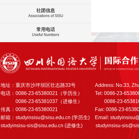
社团信息
Associations of SISU
常用电话
Useful Numbers
地址：重庆市沙坪坝区壮志路33号
Address: No.33, Zh
电话：0086-23-65380021（学历生）
Tel: 0086-23-65380
0086-23-65381037（进修生）
0086-23-6538103
传真：0086-23-65380021
Fax: 0086-23-6538
邮箱：
studyinsisu@sisu.edu.cn
(学历生)
Email:
studyinsisu@
studyinsisu-sis@sisu.edu.cn
(进修生)
studyinsisu-sis@si