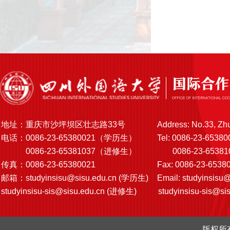
地址：重庆市沙坪坝区壮志路33号
Address: No.33, Zh
电话：0086-23-65380021（学历生）
Tel: 0086-23-65380
0086-23-65381037（进修生）
0086-23-6538103
传真：0086-23-65380021
Fax: 0086-23-6538
邮箱：
studyinsisu@sisu.edu.cn
(学历生)
Email:
studyinsisu@
studyinsisu-sis@sisu.edu.cn
(进修生)
studyinsisu-sis@si
版权所