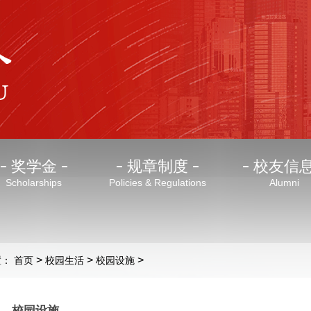
奖学金
规章制度
校友信
Scholarships
Policies & Regulations
Alumni
>
>
>
置：
首页
校园生活
校园设施
校园设施