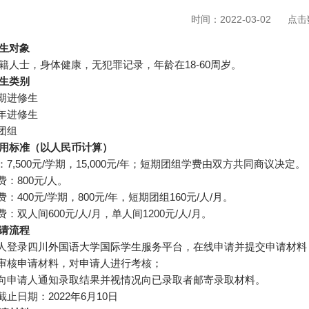
时间：2022-03-02
点击
生对象
籍人士，身体健康，无犯罪记录，年龄在18-60周岁。
生类别
学期进修生
学年进修生
期团组
用标准（以人民币计算）
费：7,500元/学期，15,000元/年；短期团组学费由双方共同商议决定。
费：800元/人。
费：400元/学期，800元/年，短期团组160元/人/月。
费：双人间600元/人/月，单人间1200元/人/月。
请流程
请人登录
四川外国语大学国际学生服务平台
，在线申请并提交申请材料
校审核申请材料，对申请人进行考核；
校向申请人通知录取结果并视情况向已录取者邮寄录取材料。
截止日期：2022年6月10日