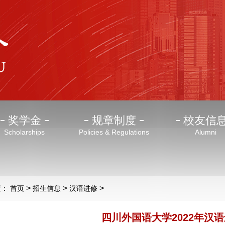
奖学金
规章制度
校友信
Scholarships
Policies & Regulations
Alumni
>
>
>
置：
首页
招生信息
汉语进修
四川外国语大学2022年汉