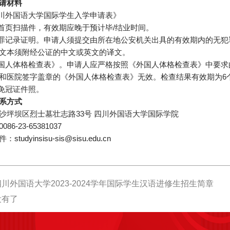
请材料
四川外国语大学国际学生入学申请表》
照首页扫描件，有效期应晚于预计毕/结业时间。
犯罪记录证明。申请人须提交由所在地公安机关出具的有效期内的无
文本须附经公证的中文或英文的译文。
外国人体格检查表》。申请人应严格按照《外国人体格检查表》中要
和医院签字盖章的《外国人体格检查表》无效。检查结果有效期为6
人免冠证件照。
系方式
沙坪坝区烈士墓壮志路33号 四川外国语大学国际学院
86-23-65381037
件：
studyinsisu-sis@sisu.edu.cn
川外国语大学2023-2024学年国际学生汉语进修生招生简章
没有了