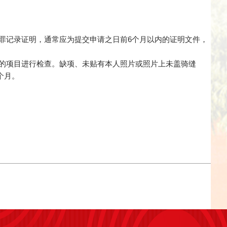
犯罪记录证明，通常应为提交申请之日前6个月以内的证明文件，
求的项目进行检查。缺项、未贴有本人照片或照片上未盖骑缝
个月。