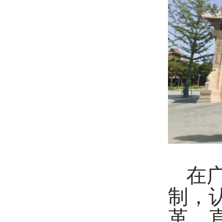
在
制，
革，