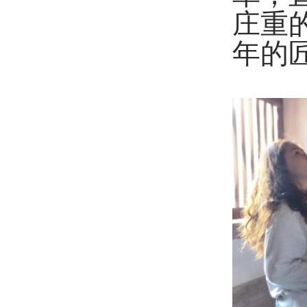
庄重
年的