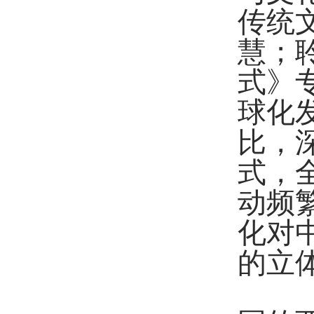
传统
慧；
式
》
球化
比，
式，
动频
化对
的立
研