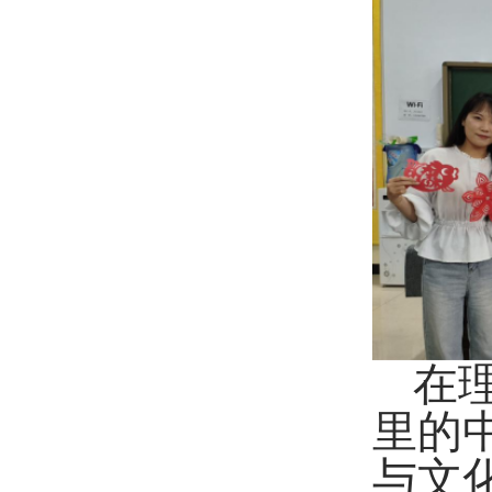
在
里的
与文