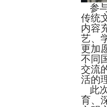
参
传统
内容
艺、
更加
不同
交流
活的
此
育、