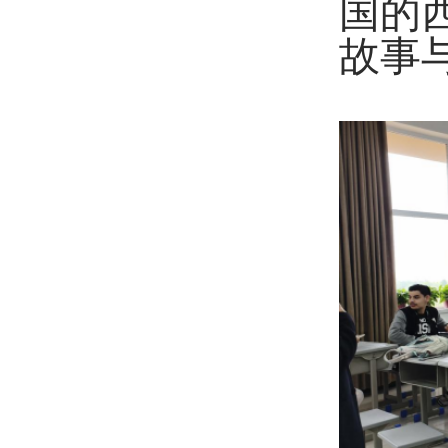
国的
故事