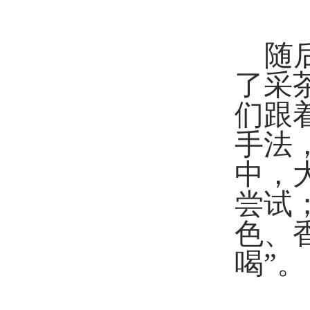
随
了采
们跟
手法
中，
尝试
色、
喝”。