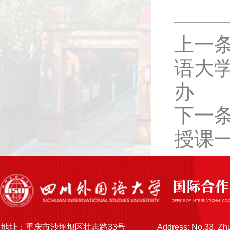
上一条
语大学
办
下一条
授课
地址：重庆市沙坪坝区壮志路33号
Address: No.33, Zh