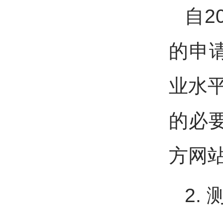
自2
的申
业水平
的必
方网站
2.