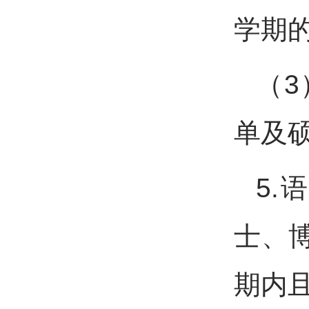
学期
（
单及
5
士、
期内