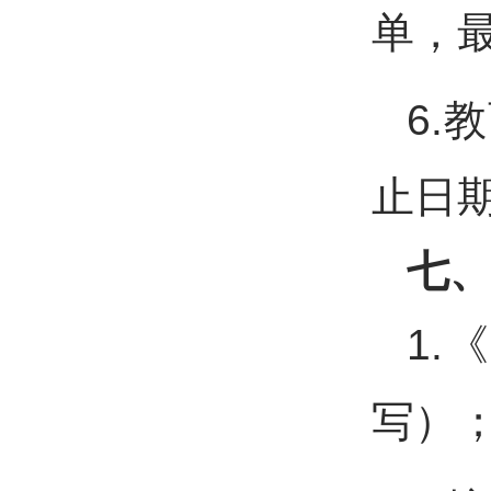
单，
6.
止日期
七
1
写）