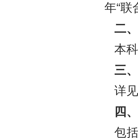
年“联
二
本科
三
详
四
包