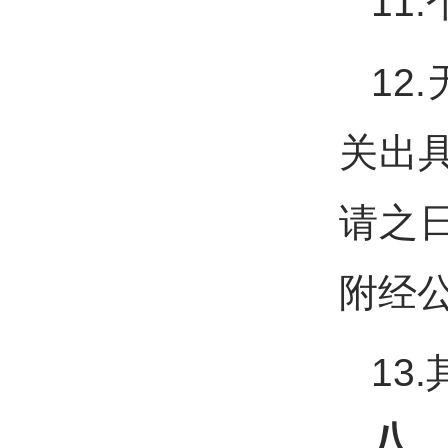
11
12
关出
请之
附经
13
八