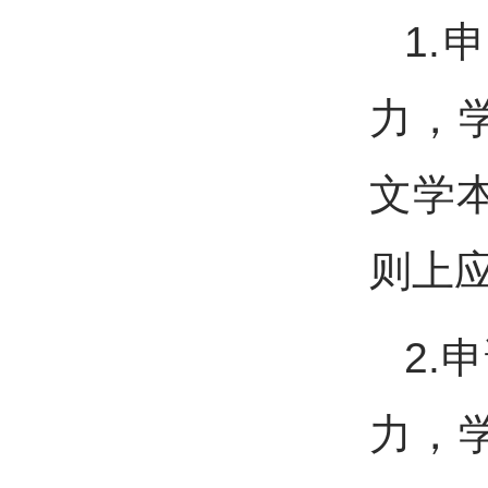
1
力，
文学本
则上应
2.
力，