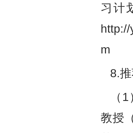
习计
http:/
m
8.
（
教授