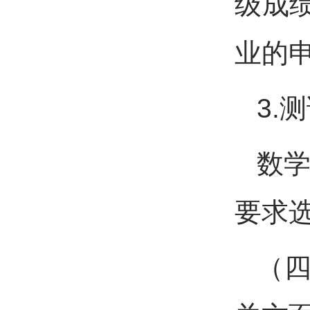
级成
业的
3.
数学
要求
（