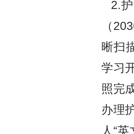
2.
（20
晰扫
学习
照完
办理
人“