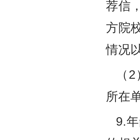
荐信
方院
情况
（
所在
9.