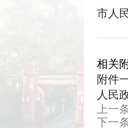
市人
相关
附件一
人民政
上一
下一条