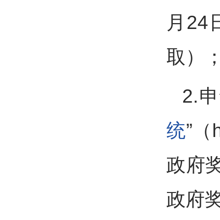
月2
取）
2.
统
”（
政府
政府奖