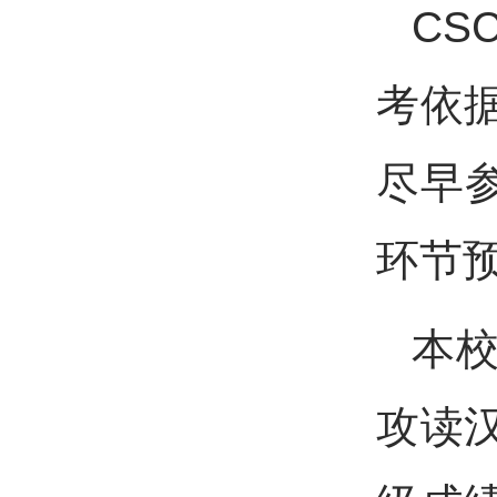
CS
考依
尽早
环节
本
攻读