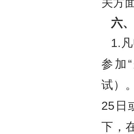
关方
六
1.
参加
试）。
25日
下，