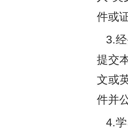
件或
3.
提交
文或
件并
4.