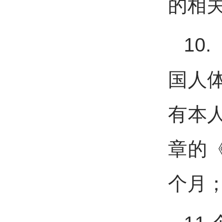
的相
10
国人
有本
章的
个月