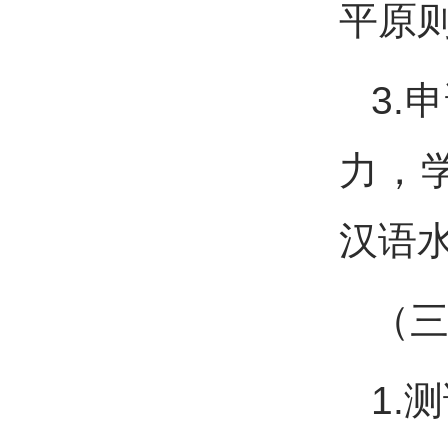
平原则
3.
力，
汉语水
（三
1.