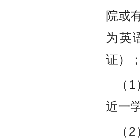
院或
为英
证）
（
近一
（