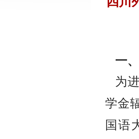
四川外
一
为
学金
国语大